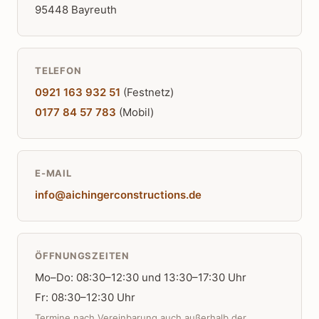
95448 Bayreuth
TELEFON
0921 163 932 51
(Festnetz)
0177 84 57 783
(Mobil)
E-MAIL
info@aichingerconstructions.de
ÖFFNUNGSZEITEN
Mo–Do: 08:30–12:30 und 13:30–17:30 Uhr
Fr: 08:30–12:30 Uhr
Termine nach Vereinbarung auch außerhalb der