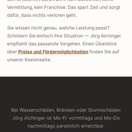
Vermittlung, kein Franchise. Das spart Zeit und sorgt
dafür, dass nichts verloren geht.
Sie wissen nicht genau, welche Leistung passt?
Schildern Sie einfach Ihre Situation — Jörg Aichinger
empfiehlt das passende Vorgehen. Einen Überblick
über
Preise und Fördermöglichkeiten
finden Sie auf
unserer Kostenseite.
Akuter Schaden? Direkt anrufen.
Bei Wasserschäden, Bränden oder Sturmschäden:
Jörg Aichinger ist Mo–Fr vormittags und Mo–Do
nachmittags persönlich erreichbar.