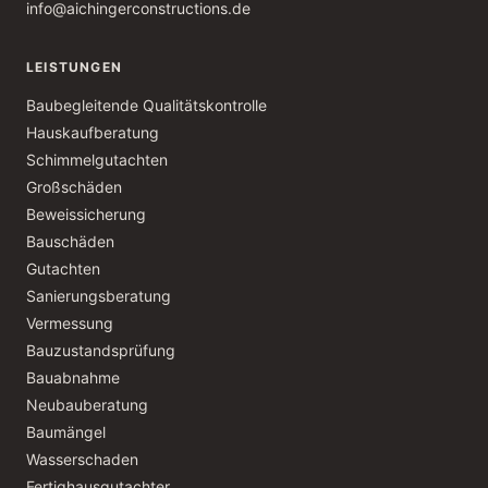
info@aichingerconstructions.de
LEISTUNGEN
Baubegleitende Qualitätskontrolle
Hauskaufberatung
Schimmelgutachten
Großschäden
Beweissicherung
Bauschäden
Gutachten
Sanierungsberatung
Vermessung
Bauzustandsprüfung
Bauabnahme
Neubauberatung
Baumängel
Wasserschaden
Fertighausgutachter