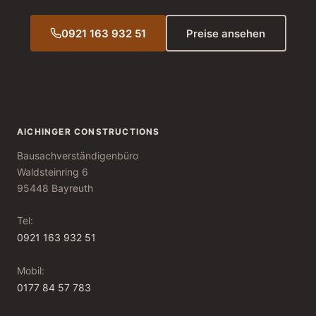
0921 163 932 51
Preise ansehen
AICHINGER CONSTRUCTIONS
Bausachverständigenbüro
Waldsteinring 6
95448 Bayreuth
Tel:
0921 163 932 51
Mobil:
0177 84 57 783